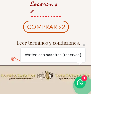
Reserva x
2
COMPRAR x2
Leer términos y condiciones.
chatea con nosotros (reservas)
1